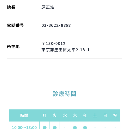
院長
原正浩
電話番号
03-3622-8868
〒130-0012
所在地
東京都墨田区太平2-15-1
診療時間
時間
月
火
水
木
金
土
日
祝
10:00～13:00
●
●
-
●
●
-
-
-