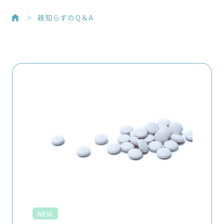
親知らずのQ＆A
NEW