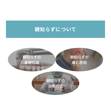
親知らずについて
親知らずの
親知らずが
基礎知識
痛む原因
親知らずの
治療方法