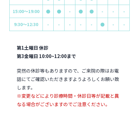
15:00～19:00
●
●
-
●
●
-
-
-
9:30～12:30
-
-
-
-
-
●
-
-
第1土曜日 休診
第3金曜日 10:00~12:00まで
突然の休診等もありますので、ご来院の際はお電
話にてご確認いただきますようよろしくお願い致
します。
※変更などにより診療時間・休診日等が記載と異
なる場合がございますのでご注意ください。