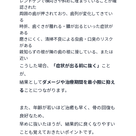
レントゲンで横向きや斜めに埋まっていることが確
認された
周囲の歯が押されており、歯列が変化してきてい
る
時折、歯ぐきが腫れる・膿が出るといった症状が
ある
磨きにくく、清掃不良による虫歯・口臭のリスク
がある
親知らずの根が隣の歯の根に接している、または
近い
こうした場合、
「症状が出る前に抜く」
こと
が、
結果として
ダメージや治療期間を最小限に抑え
る
ことにつながります。
また、年齢が若いほど治癒も早く、骨の回復も
良好なため、
早めに抜いたほうが、結果的に良くなりやすい
ことも覚えておきたいポイントです。