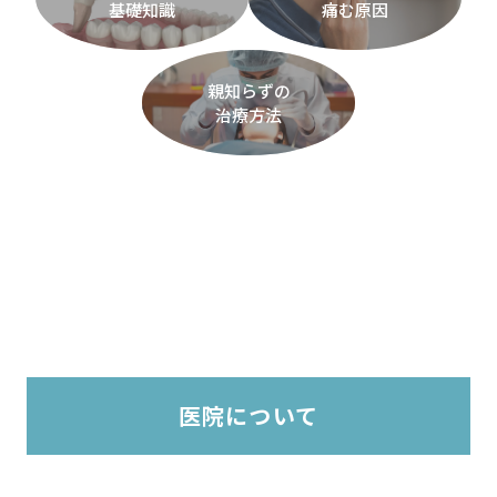
基礎知識
痛む原因
親知らずの
治療方法
医院について