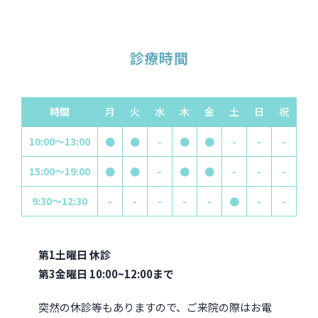
診療時間
時間
月
火
水
木
金
土
日
祝
10:00～13:00
●
●
-
●
●
-
-
-
15:00～19:00
●
●
-
●
●
-
-
-
9:30～12:30
-
-
-
-
-
●
-
-
第1土曜日 休診
第3金曜日 10:00~12:00まで
突然の休診等もありますので、ご来院の際はお電