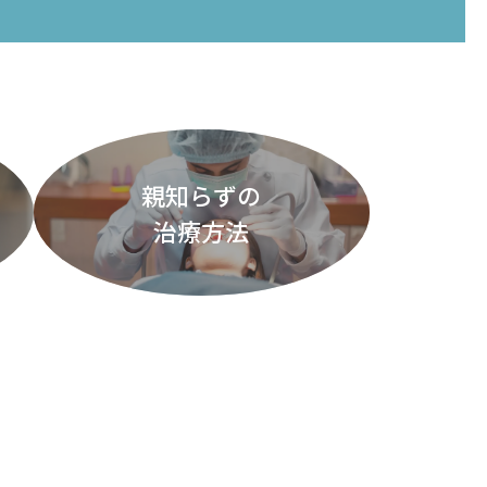
親知らずの
治療方法