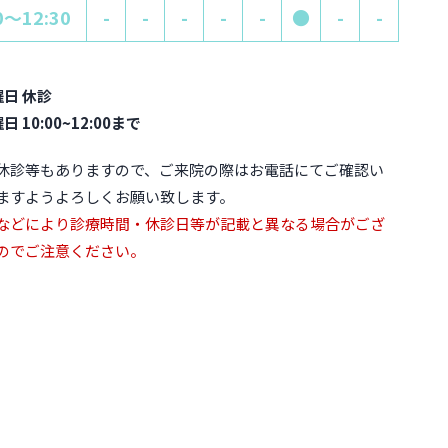
0～12:30
-
-
-
-
-
●
-
-
曜日 休診
日 10:00~12:00まで
休診等もありますので、ご来院の際はお電話にてご確認い
ますようよろしくお願い致します。
などにより診療時間・休診日等が記載と異なる場合がござ
のでご注意ください。