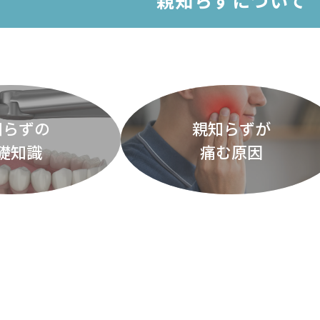
親知らずについて
知らずの
親知らずが
礎知識
痛む原因