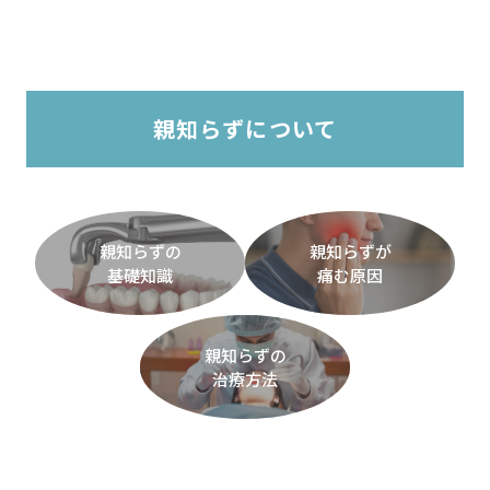
親知らずについて
親知らずの
親知らずが
基礎知識
痛む原因
親知らずの
治療方法