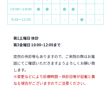
15:00～19:00
●
●
-
●
●
-
-
-
9:30～12:30
-
-
-
-
-
●
-
-
第1土曜日 休診
第3金曜日 10:00~12:00まで
突然の休診等もありますので、ご来院の際はお電
話にてご確認いただきますようよろしくお願い致
します。
※変更などにより診療時間・休診日等が記載と異
なる場合がございますのでご注意ください。