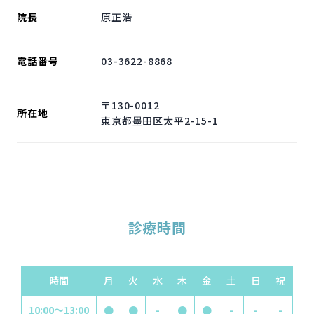
院長
原正浩
電話番号
03-3622-8868
〒130-0012
所在地
東京都墨田区太平2-15-1
診療時間
時間
月
火
水
木
金
土
日
祝
10:00～13:00
●
●
-
●
●
-
-
-