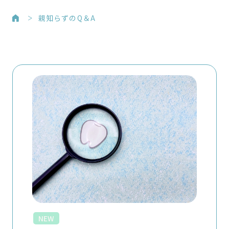
親知らずのQ＆A
NEW