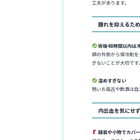
工夫があります。
腫れを抑えるた
術後48時間以内は
頬の外側から保冷剤を
ぎないことが大切です
温めすぎない
熱いお風呂や飲酒は血
内出血を気にせ
服装や小物でカバ