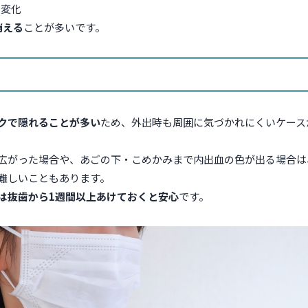
に変化
消える
ことが多いです。
？
クで隠れることが多い
ため、外出時も周囲に気づかれにくいケース
広がった場合や、あごの下・こめかみまで内出血の色が出る場合は
難しいこともあります。
は抜歯から1週間以上あけておくと安心
です。