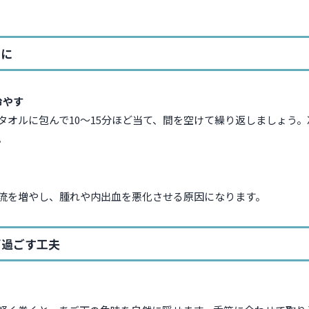
めに
冷やす
タオルに包んで10〜15分ほど当て、間を空けて繰り返しましょう。
。
流を増やし、腫れや内出血を悪化させる原因になります。
ず過ごす工夫
ー