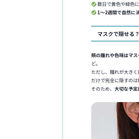
数日で黄色や緑色
1〜2週間で自然に
マスクで隠せる
頬の腫れや色味はマス
ど。
ただし、腫れが大きく
だけで完全に隠すのは
そのため、
大切な予定