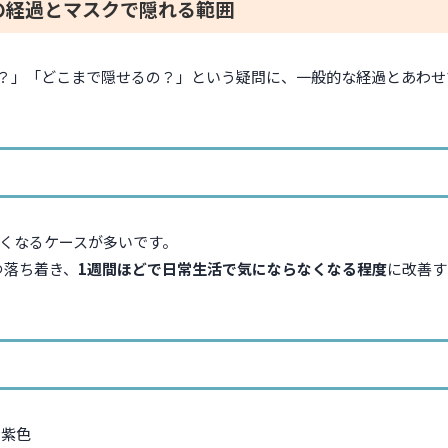
の経過とマスクで隠れる範囲
？」「どこまで隠せるの？」という疑問に、一般的な経過とあわせ
くなるケースが多いです。
つ落ち着き、
1週間ほどで日常生活で気にならなくなる程度
に改善す
青紫色