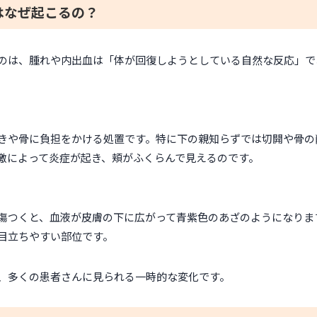
はなぜ起こるの？
のは、腫れや内出血は「体が回復しようとしている自然な反応」で
きや骨に負担をかける処置です。特に下の親知らずでは切開や骨の
激によって炎症が起き、頬がふくらんで見えるのです。
傷つくと、血液が皮膚の下に広がって青紫色のあざのようになりま
目立ちやすい部位です。
、多くの患者さんに見られる一時的な変化です。