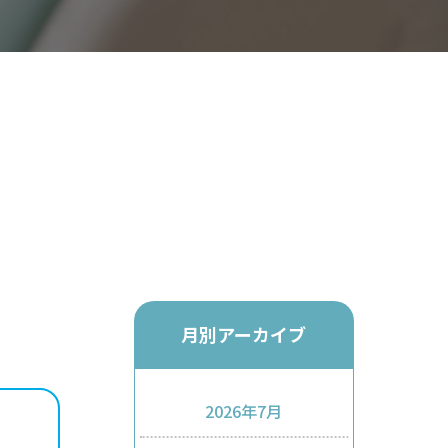
月別アーカイブ
2026年7月