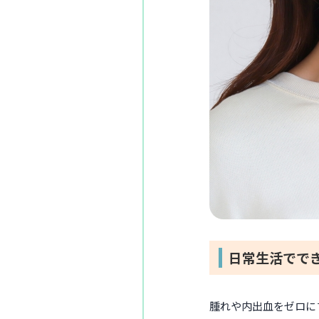
日常生活でで
腫れや内出血をゼロに